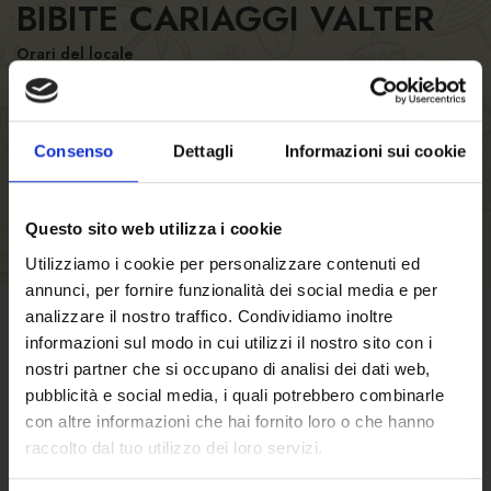
BIBITE CARIAGGI VALTER
Orari del locale
Orari della cucina
Numero posti
Consenso
Dettagli
Informazioni sui cookie
Questo sito web utilizza i cookie
Utilizziamo i cookie per personalizzare contenuti ed
annunci, per fornire funzionalità dei social media e per
analizzare il nostro traffico. Condividiamo inoltre
informazioni sul modo in cui utilizzi il nostro sito con i
CONDIZIONI DI VENDITA
nostri partner che si occupano di analisi dei dati web,
pubblicità e social media, i quali potrebbero combinarle
Clicca qui
per scoprire termini e condizioni
con altre informazioni che hai fornito loro o che hanno
di vendita.
raccolto dal tuo utilizzo dei loro servizi.