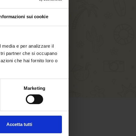
Informazioni sui cookie
l media e per analizzare il
ostri partner che si occupano
azioni che hai fornito loro o
Marketing
SHOPPING SICURO
Accetta tutti
Paga in sicurezza con: