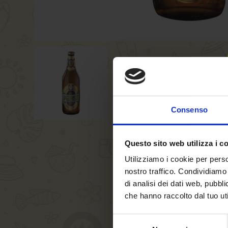
Consenso
Questo sito web utilizza i c
Utilizziamo i cookie per perso
nostro traffico. Condividiamo 
di analisi dei dati web, pubbl
che hanno raccolto dal tuo uti
Selezione