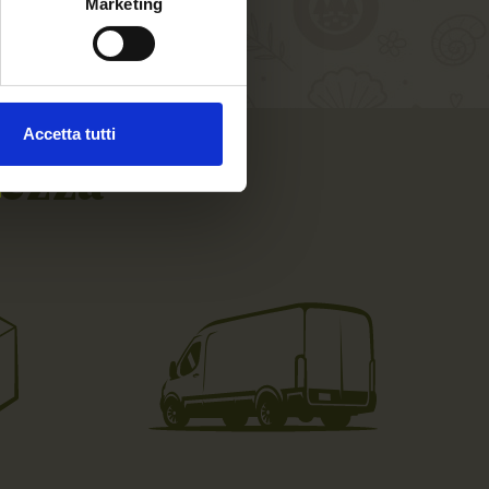
Marketing
Accetta tutti
rezza