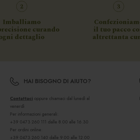
2
3
Imballiamo
Confezioniam
precisione curando
il tuo pacco c
ogni dettaglio
altrettanta cu
HAI BISOGNO DI AIUTO?
Contattaci
oppure chiamaci dal lunedì al
venerdì
Per informazioni generali:
+39 0473 260 111
dalle 8.00 alle 16.30
Per ordini online:
+39 0473 260 140
dalle 9.00 alle 12.00