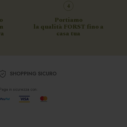
4
o
Portiamo
on
la qualità FORST fino a
ra
casa tua
SHOPPING SICURO
Paga in sicurezza con: