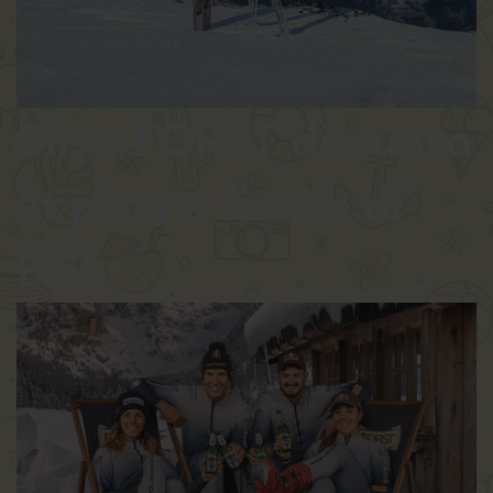
Birra FORST di nuovo
in pista a fianco di
FISI.