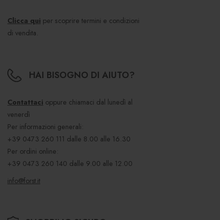
Clicca qui
per scoprire termini e condizioni
di vendita.
HAI BISOGNO DI AIUTO?
Contattaci
oppure chiamaci dal lunedì al
venerdì
Per informazioni generali:
+39 0473 260 111
dalle 8.00 alle 16.30
Per ordini online:
+39 0473 260 140
dalle 9.00 alle 12.00
info@forst.it