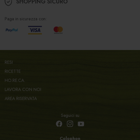
SHOPPING SICURO
Paga in sicurezza con:
RESI
RICETTE
HO.RE.CA.
LAVORA CON NOI
AREA RISERVATA
Seguici su
Colophon