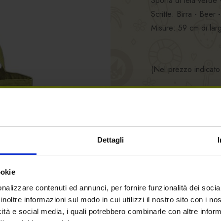
Sporta di tela verde
Scritte: Birra - Beer
Misure: 59 cm di lar
(Nel prezzo indicato
*Nel prezzo indicato
CONSEGNA GRATUI
14.00 €
Dettagli
-
+
ookie
nalizzare contenuti ed annunci, per fornire funzionalità dei socia
AGGIUNGI A
inoltre informazioni sul modo in cui utilizzi il nostro sito con i n
icità e social media, i quali potrebbero combinarle con altre inform