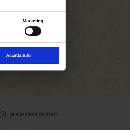
agazzino
Marketing
Accetta tutti
SHOPPING SICURO