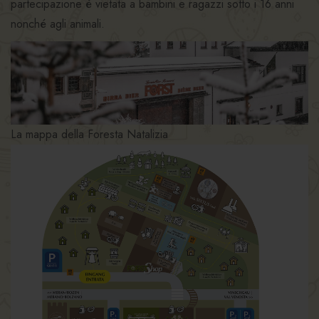
partecipazione è vietata a bambini e ragazzi sotto i 16 anni
nonché agli animali.
La mappa della Foresta Natalizia