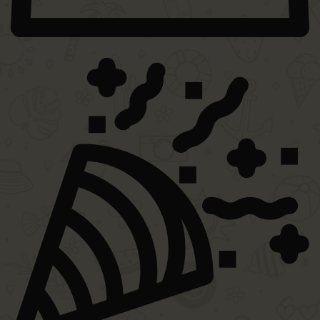
BANCARELLE E MERCATO CONTADINO