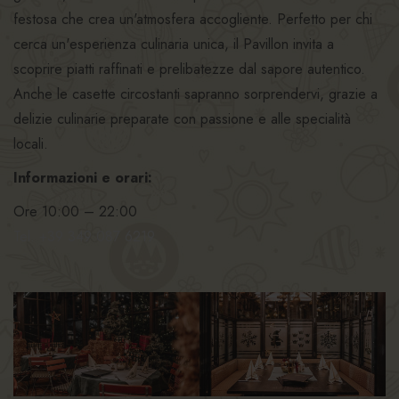
festosa che crea un'atmosfera accogliente. Perfetto per chi
cerca un'esperienza culinaria unica, il Pavillon invita a
scoprire piatti raffinati e prelibatezze dal sapore autentico.
Anche le casette circostanti sapranno sorprendervi, grazie a
delizie culinarie preparate con passione e alle specialità
locali.
Informazioni e orari:
Ore 10:00 – 22:00
Tel. +39 349 087 6219