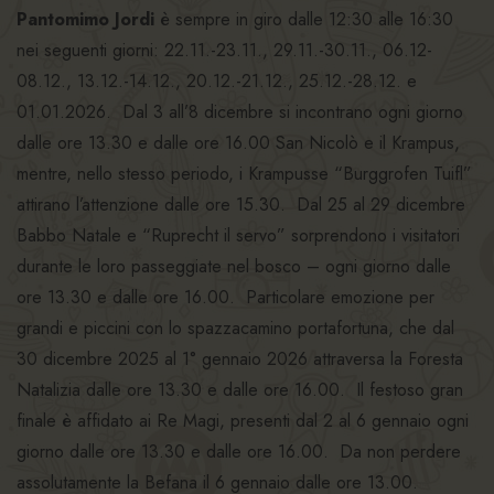
Pantomimo Jordi
è sempre in giro dalle 12:30 alle 16:30
nei seguenti giorni: 22.11.-23.11., 29.11.-30.11., 06.12-
08.12., 13.12.-14.12., 20.12.-21.12., 25.12.-28.12. e
01.01.2026. Dal 3 all’8 dicembre si incontrano ogni giorno
dalle ore 13.30 e dalle ore 16.00 San Nicolò e il Krampus,
mentre, nello stesso periodo, i Krampusse “Burggrofen Tuifl”
attirano l’attenzione dalle ore 15.30. Dal 25 al 29 dicembre
Babbo Natale e “Ruprecht il servo” sorprendono i visitatori
durante le loro passeggiate nel bosco – ogni giorno dalle
ore 13.30 e dalle ore 16.00. Particolare emozione per
grandi e piccini con lo spazzacamino portafortuna, che dal
30 dicembre 2025 al 1° gennaio 2026 attraversa la Foresta
Natalizia dalle ore 13.30 e dalle ore 16.00. Il festoso gran
finale è affidato ai Re Magi, presenti dal 2 al 6 gennaio ogni
giorno dalle ore 13.30 e dalle ore 16.00. Da non perdere
assolutamente la Befana il 6 gennaio dalle ore 13.00.