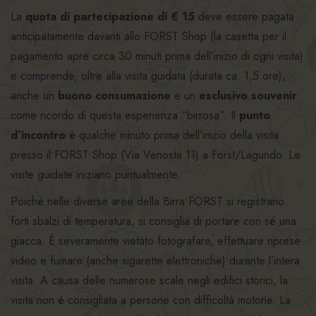
La
quota di partecipazione di € 15
deve essere pagata
anticipatamente davanti allo FORST Shop (la casetta per il
pagamento apre circa 30 minuti prima dell’inizio di ogni visita)
e comprende, oltre alla visita guidata (durata ca. 1,5 ore),
anche un
buono consumazione
e un
esclusivo souvenir
come ricordo di questa esperienza “birrosa”. Il
punto
d’incontro
è qualche minuto prima dell’inizio della visita
presso il FORST Shop (Via Venosta 11) a Forst/Lagundo. Le
visite guidate iniziano puntualmente.
Poiché nelle diverse aree della Birra FORST si registrano
forti sbalzi di temperatura, si consiglia di portare con sé una
giacca. È severamente vietato fotografare, effettuare riprese
video e fumare (anche sigarette elettroniche) durante l’intera
visita. A causa delle numerose scale negli edifici storici, la
visita non è consigliata a persone con difficoltà motorie. La