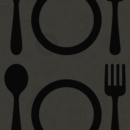
RIFUGIO FORST E CASETTA DEI DOLCI