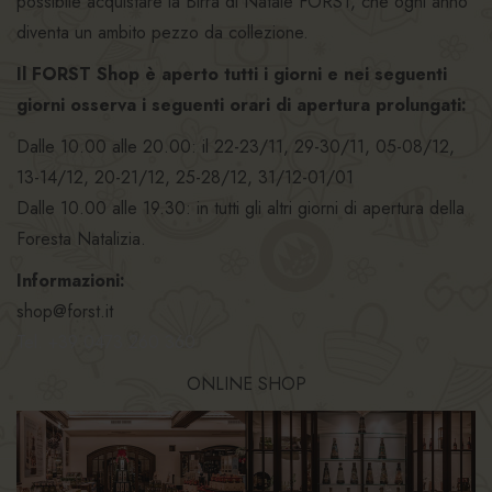
possibile acquistare la Birra di Natale FORST, che ogni anno
diventa un ambito pezzo da collezione.
Il FORST Shop è aperto tutti i giorni e nei seguenti
giorni osserva i seguenti orari di apertura prolungati:
Dalle 10.00 alle 20.00: il 22-23/11, 29-30/11, 05-08/12,
13-14/12, 20-21/12, 25-28/12, 31/12-01/01
Dalle 10.00 alle 19.30: in tutti gli altri giorni di apertura della
Foresta Natalizia.
Informazioni:
shop@forst.it
Tel. +39 0473 260 360
ONLINE SHOP