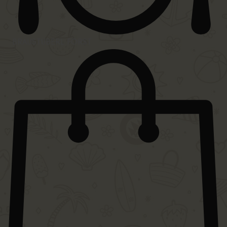
BRÄUSTÜBERL FORST