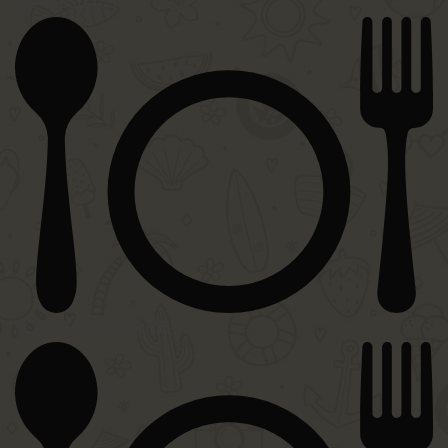
SALA SIXTUS
CASETTE NATALIZIE