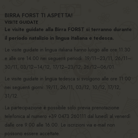
BIRRA FORST TI ASPETTA!
VISITE GUIDATE
Le visite guidate alla Birra FORST si terranno durante
il periodo natalizio in lingua italiana e tedesca.
Le visite guidate in lingua italiana hanno luogo alle ore 11.30
e alle ore 14.00 nei seguenti periodi: 19/11–23/11, 26/11–
30/11, 03/12–14/12, 17/12–23/12, 26/12–06/01.
Le visite guidate in lingua tedesca si svolgono alle ore 11.00
nei seguenti giorni: 19/11, 26/11, 03/12, 10/12, 17/12,
31/12.
La partecipazione è possibile solo previa prenotazione
telefonica al numero +39 0473 260111 dal lunedì al venerdì
dalle ore 9.00 alle 16.00. Le iscrizioni via e-mail non
possono essere accettate.