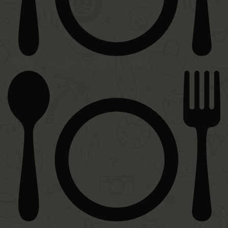
FORST PAVILLON e CASETTE NATALIZIE