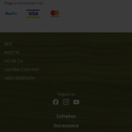
Paga in sicurezza con:
RESI
RICETTE
HO.RE.CA.
LAVORA CON NOI
AREA RISERVATA
Seguici su
Colophon
Governance