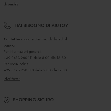
di vendita.
HAI BISOGNO DI AIUTO?
Contattaci
oppure chiamaci dal lunedì al
venerdì
Per informazioni generali:
+39 0473 260 111
dalle 8.00 alle 16.30
Per ordini online:
+39 0473 260 140
dalle 9.00 alle 12.00
info@forst.it
SHOPPING SICURO