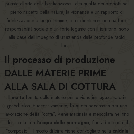
purista all’arte della birrificazione, l’alta qualità dei prodotti nel
pieno rispetto della natura, la vicinanza e un rapporto di
fidelizzazione a lungo termine con i clienti nonché una forte
responsabilità sociale e un forte legame con il territorio, sono
alla base dell’impegno di un’azienda dalle profonde radici
locali.
Il processo di produzione
DALLE MATERIE PRIME
ALLA SALA DI COTTURA​
Il
malto
fornito dalle materie prime viene immagazzinato in
grandi silos. Successivamente, l’aliquota necessaria per una
lavorazione detta “cotta”, viene macinata e mescolata nel tino
di miscela con
l’acqua delle montagne
, fino ad ottenere il
“composto”. Il mosto di birra viene convogliato nella
caldaia