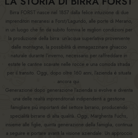
LA STORIA DI BIRRA FORST
Birra FORST nasce nel 1857 dalla felice intuizione di due
imprenditori meranesi a Forst/Lagundo, alle porte di Merano,
in un luogo che fin da subito forniva le migliori condizioni per
la produzione della birra: un’acqua superlativa proveniente
dalle montagne, la possibilità di immagazzinare ghiaccio
naturale durante l’inverno, necessario per raffreddare in
estate le cantine scavate nelle rocce e una comoda strada
per il transito. Oggi, dopo oltre 160 anni, l’azienda è situata
ancora qui.
Generazione dopo generazione l’azienda si evolve e diventa
una delle realtà imprenditoriali indipendenti a gestione
famigliare più importanti del settore birrario, producendo
specialità birrarie di alta qualità. Oggi, Margherita Fuchs,
insieme alle figlie, quinta generazione della famiglia, continua
a seguire e portare avanti la visione aziendale: Un approccio